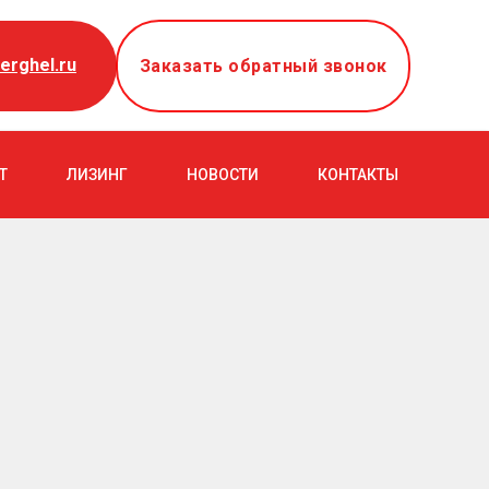
erghel.ru
Заказать обратный звонок
Т
ЛИЗИНГ
НОВОСТИ
КОНТАКТЫ