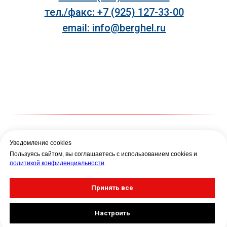
тел./факс: +7 (925) 127-33-00
email: info@berghel.ru
Уведомление cookies
Пользуясь сайтом, вы соглашаетесь с использованием cookies и
ГЛАВНАЯ
КАТАЛОГ
ПРИМЕНЕНИЕ
политикой конфиденциальности
.
ПРЕИМУЩЕСТВА
НОВОСТИ
Принять все
КОНТАКТЫ
Настроить